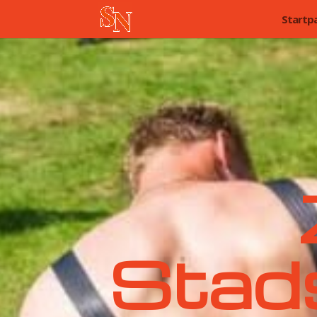
Startp
Stad