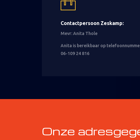
Contactpersoon Zeskamp:
Mevr: Anita Thole
Anita is bereikbaar op telefoonnumme
06-109 24 816
Onze adresgeg