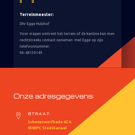
Terreinmeester:
Dhr Egge Hulshof
Voor vragen omtrent het terrein of de kantine kan men
rechtstreeks contact opnemen met Egge op zijn
telefoonnummer:
06-48130149
Onze adresgegevens:
STRAAT:
Scheepswerfkade 62 A
9503PC Stadskanaal